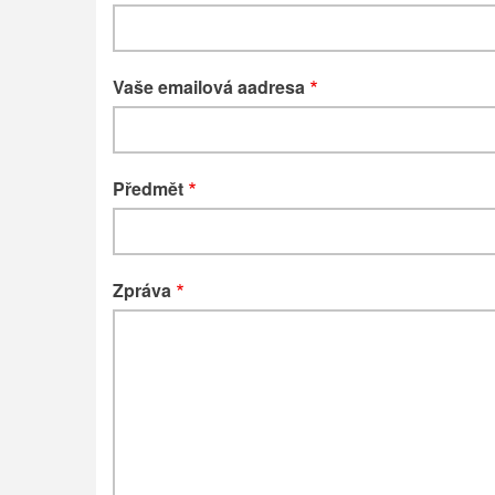
Vaše emailová aadresa
Předmět
Zpráva