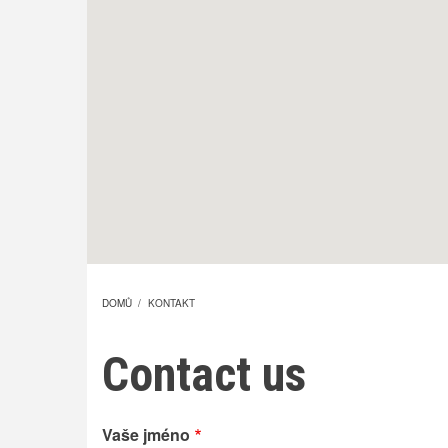
DOMŮ
/
KONTAKT
DROBEČKOVÁ
Contact us
NAVIGACE
Vaše jméno