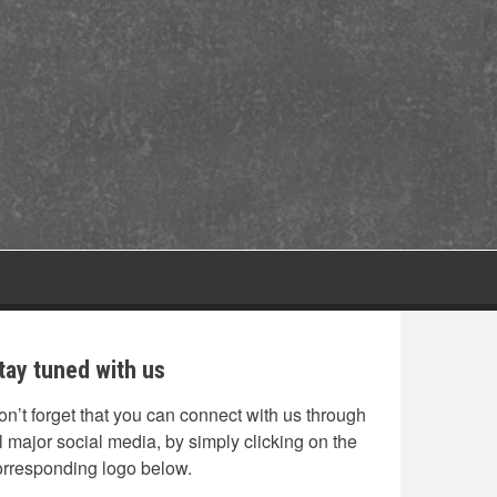
tay tuned with us
on’t forget that you can connect with us through
l major social media, by simply clicking on the
orresponding logo below.