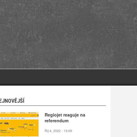
EJNOVĚJŠÍ
Regiojet reaguje na
referendum
Říj 4, 2022 - 13:09