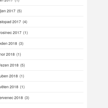
íjen 2017
(5)
istopad 2017
(4)
rosinec 2017
(1)
eden 2018
(3)
nor 2018
(1)
řezen 2018
(5)
uben 2018
(1)
věten 2018
(1)
ervenec 2018
(3)