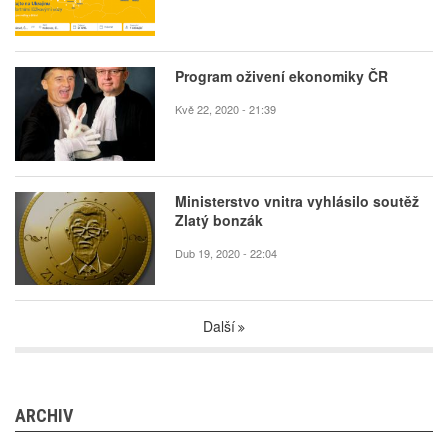
Program oživení ekonomiky ČR
Kvě 22, 2020 - 21:39
Ministerstvo vnitra vyhlásilo soutěž
Zlatý bonzák
Dub 19, 2020 - 22:04
Další
ARCHIV