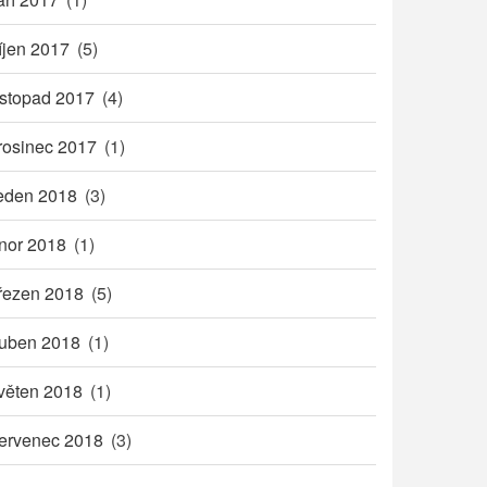
íjen 2017
(5)
istopad 2017
(4)
rosinec 2017
(1)
eden 2018
(3)
nor 2018
(1)
řezen 2018
(5)
uben 2018
(1)
věten 2018
(1)
ervenec 2018
(3)