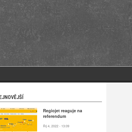
EJNOVĚJŠÍ
Regiojet reaguje na
referendum
Říj 4, 2022 - 13:09