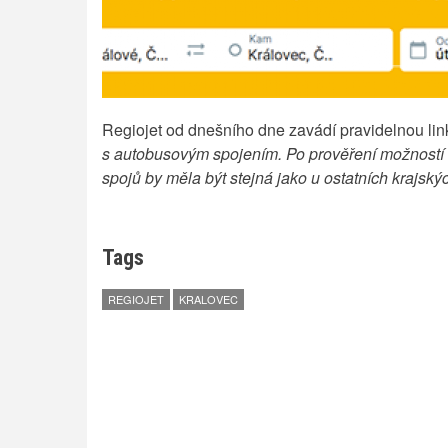
Regiojet od dnešního dne zavádí pravidelnou lin
s autobusovým spojením. Po prověření možností na
spojů by měla být stejná jako u ostatních krajský
Tags
REGIOJET
KRALOVEC