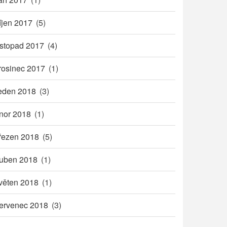
íjen 2017
(5)
istopad 2017
(4)
rosinec 2017
(1)
eden 2018
(3)
nor 2018
(1)
řezen 2018
(5)
uben 2018
(1)
věten 2018
(1)
ervenec 2018
(3)