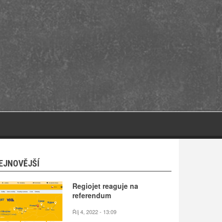
EJNOVĚJŠÍ
Regiojet reaguje na
referendum
Říj 4, 2022 - 13:09