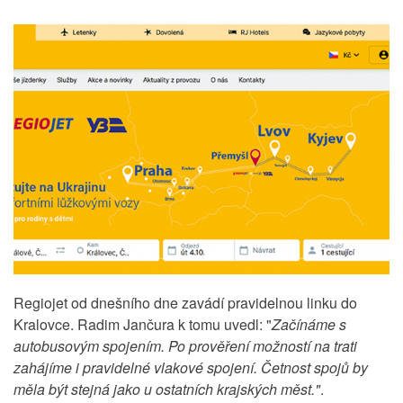
Regiojet od dnešního dne zavádí pravidelnou linku do
Kralovce. Radim Jančura k tomu uvedl: "
Začínáme s
autobusovým spojením. Po prověření možností na trati
zahájíme i pravidelné vlakové spojení. Četnost spojů by
měla být stejná jako u ostatních krajských měst."
.