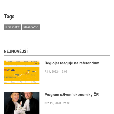
Tags
REGIOJET
KRALOVEC
NEJNOVĚJŠÍ
Regiojet reaguje na referendum
Říj 4, 2022 - 13:09
Program oživení ekonomiky ČR
Kvě 22, 2020 - 21:39