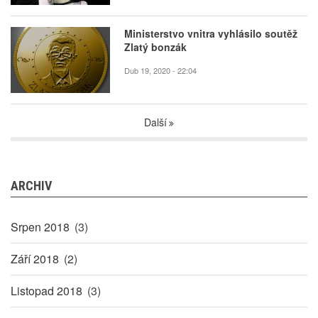
Ministerstvo vnitra vyhlásilo soutěž
Zlatý bonzák
Dub 19, 2020 - 22:04
Další
ARCHIV
Srpen 2018
(3)
Září 2018
(2)
Listopad 2018
(3)