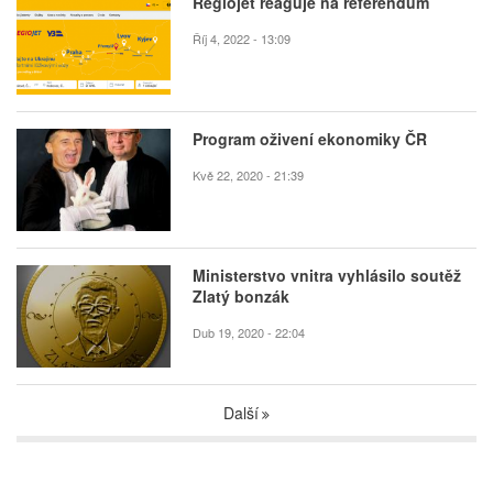
Regiojet reaguje na referendum
Říj 4, 2022 - 13:09
Program oživení ekonomiky ČR
Kvě 22, 2020 - 21:39
Ministerstvo vnitra vyhlásilo soutěž
Zlatý bonzák
Dub 19, 2020 - 22:04
Další