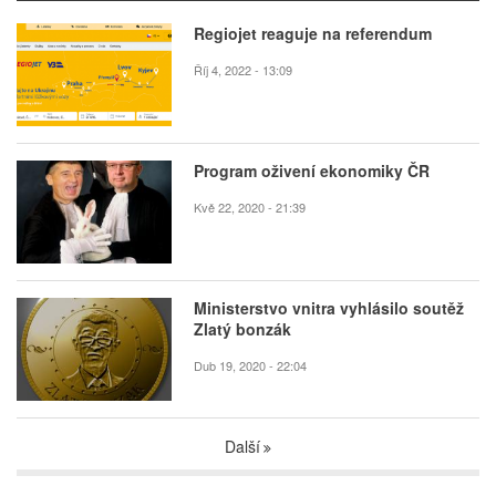
Regiojet reaguje na referendum
Říj 4, 2022 - 13:09
Program oživení ekonomiky ČR
Kvě 22, 2020 - 21:39
Ministerstvo vnitra vyhlásilo soutěž
Zlatý bonzák
Dub 19, 2020 - 22:04
Další