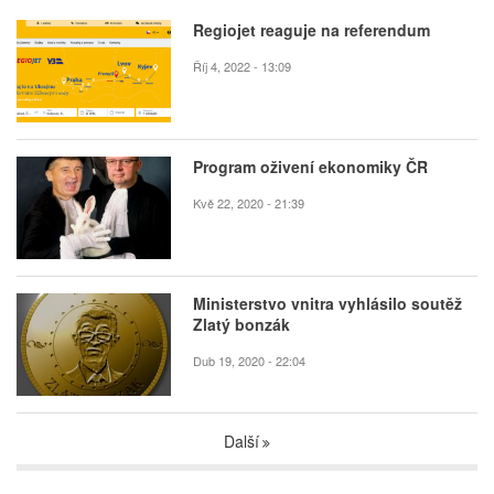
Regiojet reaguje na referendum
Říj 4, 2022 - 13:09
Program oživení ekonomiky ČR
Kvě 22, 2020 - 21:39
Ministerstvo vnitra vyhlásilo soutěž
Zlatý bonzák
Dub 19, 2020 - 22:04
Další