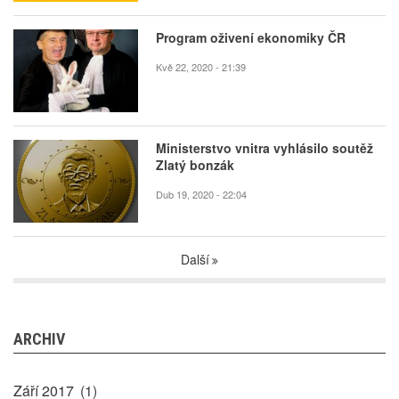
Program oživení ekonomiky ČR
Kvě 22, 2020 - 21:39
Ministerstvo vnitra vyhlásilo soutěž
Zlatý bonzák
Dub 19, 2020 - 22:04
Další
ARCHIV
Září 2017
(1)