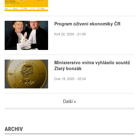
Program oživení ekonomiky ČR
Kvě 22, 2020 - 21:39
Ministerstvo vnitra vyhlásilo soutěž
Zlatý bonzák
Dub 19, 2020 - 22:04
Další
ARCHIV