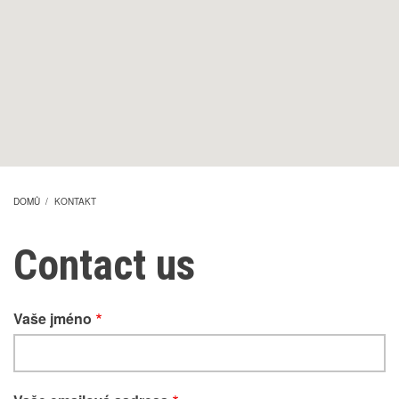
DOMŮ
/
KONTAKT
DROBEČKOVÁ
Contact us
NAVIGACE
Vaše jméno