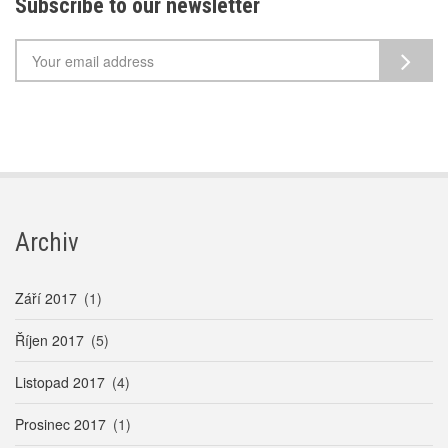
Subscribe to our newsletter
Archiv
Září 2017
(1)
Říjen 2017
(5)
Listopad 2017
(4)
Prosinec 2017
(1)