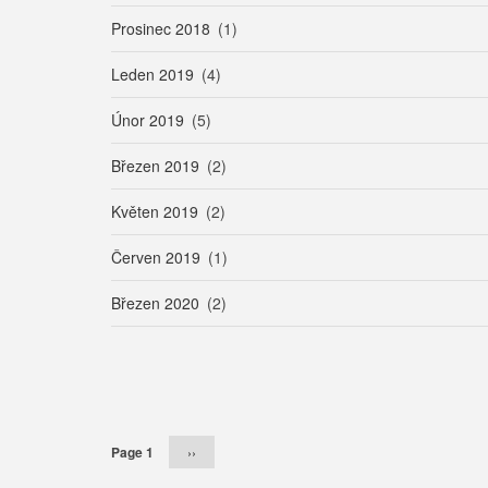
Prosinec 2018
(1)
Leden 2019
(4)
Únor 2019
(5)
Březen 2019
(2)
Květen 2019
(2)
Červen 2019
(1)
Březen 2020
(2)
Pagination
Page 1
Následující
››
stránka