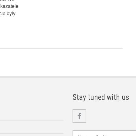
ukazatele
cie byly
Stay tuned with us
Facebook