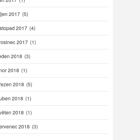
íjen 2017
(5)
istopad 2017
(4)
rosinec 2017
(1)
eden 2018
(3)
nor 2018
(1)
řezen 2018
(5)
uben 2018
(1)
věten 2018
(1)
ervenec 2018
(3)