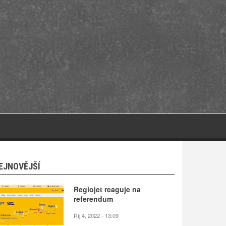
EJNOVĚJŠÍ
Regiojet reaguje na
referendum
Říj 4, 2022 - 13:09