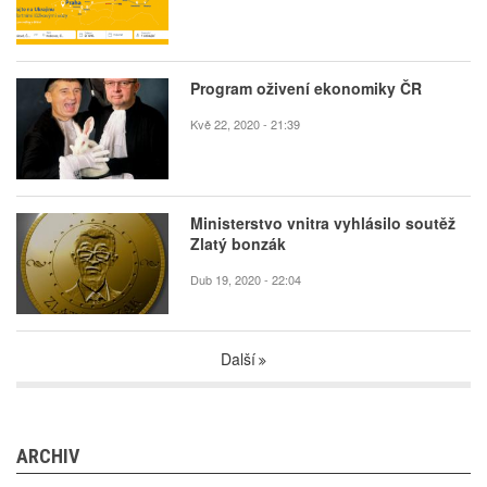
Program oživení ekonomiky ČR
Kvě 22, 2020 - 21:39
Ministerstvo vnitra vyhlásilo soutěž
Zlatý bonzák
Dub 19, 2020 - 22:04
Další
ARCHIV