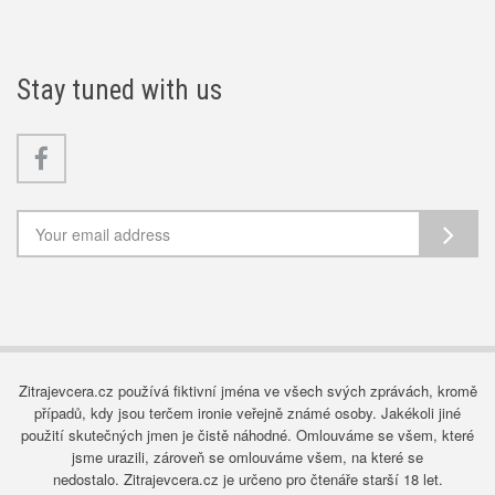
Stay tuned with us
Facebook
Zitrajevcera.cz používá fiktivní jména ve všech svých zprávách, kromě
případů, kdy jsou terčem ironie veřejně známé osoby. Jakékoli jiné
použití skutečných jmen je čistě náhodné. Omlouváme se všem, které
jsme urazili, zároveň se omlouváme všem, na které se
nedostalo. Zitrajevcera.cz je určeno pro čtenáře starší 18 let.