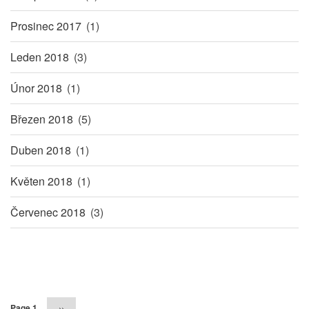
Prosinec 2017
(1)
Leden 2018
(3)
Únor 2018
(1)
Březen 2018
(5)
Duben 2018
(1)
Květen 2018
(1)
Červenec 2018
(3)
Pagination
Page 1
Následující
››