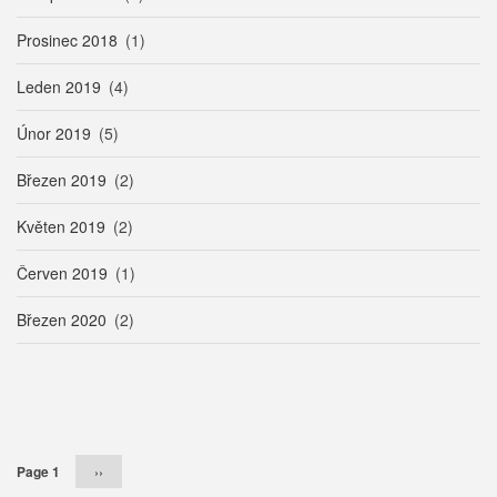
Prosinec 2018
(1)
Leden 2019
(4)
Únor 2019
(5)
Březen 2019
(2)
Květen 2019
(2)
Červen 2019
(1)
Březen 2020
(2)
Pagination
Page 1
Následující
››
stránka