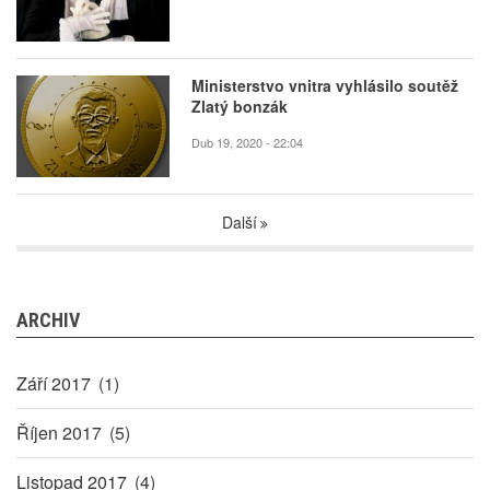
Ministerstvo vnitra vyhlásilo soutěž
Zlatý bonzák
Dub 19, 2020 - 22:04
Další
ARCHIV
Září 2017
(1)
Říjen 2017
(5)
Listopad 2017
(4)