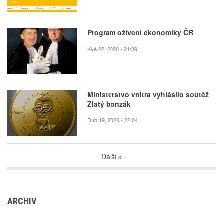
Program oživení ekonomiky ČR
Kvě 22, 2020 - 21:39
Ministerstvo vnitra vyhlásilo soutěž
Zlatý bonzák
Dub 19, 2020 - 22:04
Další
ARCHIV