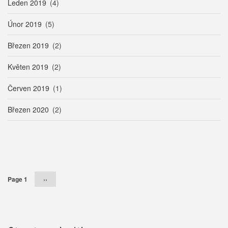
Leden 2019
(4)
Únor 2019
(5)
Březen 2019
(2)
Květen 2019
(2)
Červen 2019
(1)
Březen 2020
(2)
Pagination
Page 1
Následující
››
stránka