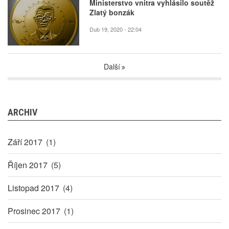
Ministerstvo vnitra vyhlásilo soutěž
Zlatý bonzák
Dub 19, 2020 - 22:04
Další
ARCHIV
Září 2017
(1)
Říjen 2017
(5)
Listopad 2017
(4)
Prosinec 2017
(1)