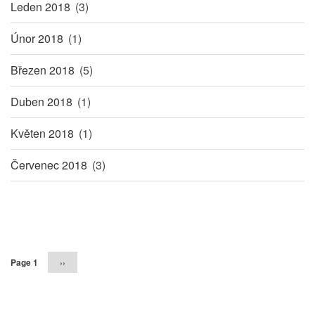
Leden 2018
(3)
Únor 2018
(1)
Březen 2018
(5)
Duben 2018
(1)
Květen 2018
(1)
Červenec 2018
(3)
Pagination
Page 1
Následující
››
stránka