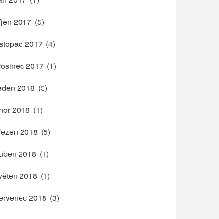
íjen 2017
(5)
istopad 2017
(4)
rosinec 2017
(1)
eden 2018
(3)
nor 2018
(1)
řezen 2018
(5)
uben 2018
(1)
věten 2018
(1)
ervenec 2018
(3)