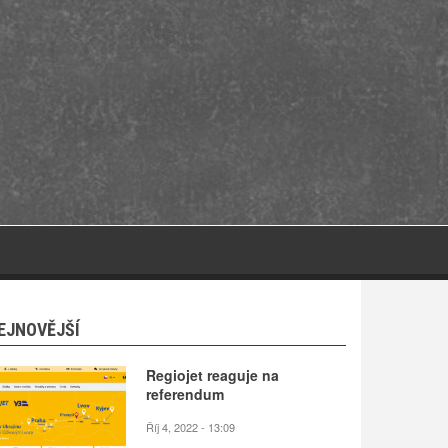
EJNOVĚJŠÍ
Regiojet reaguje na
referendum
Říj 4, 2022 - 13:09