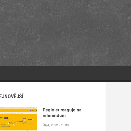
EJNOVĚJŠÍ
Regiojet reaguje na
referendum
Říj 4, 2022 - 13:09