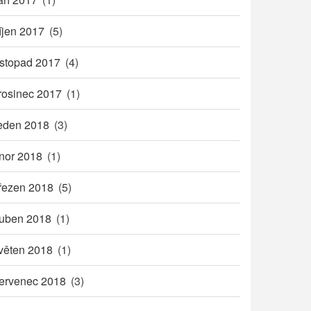
íjen 2017
(5)
istopad 2017
(4)
rosinec 2017
(1)
eden 2018
(3)
nor 2018
(1)
řezen 2018
(5)
uben 2018
(1)
věten 2018
(1)
ervenec 2018
(3)