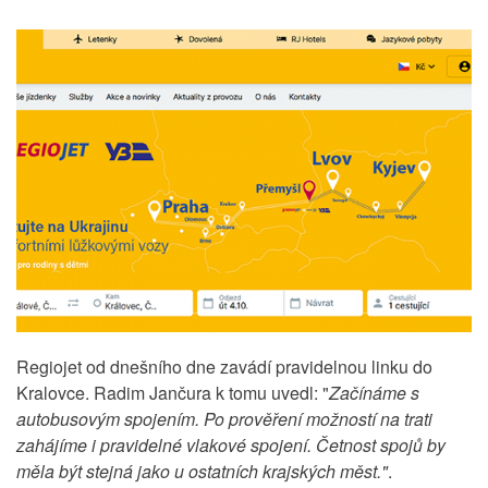
Regiojet od dnešního dne zavádí pravidelnou linku do
Kralovce. Radim Jančura k tomu uvedl: "
Začínáme s
autobusovým spojením. Po prověření možností na trati
zahájíme i pravidelné vlakové spojení. Četnost spojů by
měla být stejná jako u ostatních krajských měst."
.