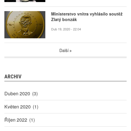
Ministerstvo vnitra vyhlásilo soutěž
Zlatý bonzák
Dub 19, 2020 - 22:04
Další
ARCHIV
Duben 2020
(3)
Květen 2020
(1)
Říjen 2022
(1)