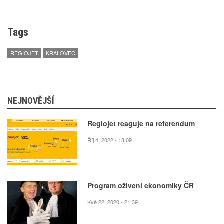
Tags
REGIOJET
KRALOVEC
NEJNOVĚJŠÍ
Regiojet reaguje na referendum
Říj 4, 2022 - 13:09
Program oživení ekonomiky ČR
Kvě 22, 2020 - 21:39