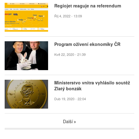
Regiojet reaguje na referendum
Říj 4, 2022 - 13:09
Program oživení ekonomiky ČR
Kvě 22, 2020 - 21:39
Ministerstvo vnitra vyhlásilo soutěž
Zlatý bonzák
Dub 19, 2020 - 22:04
Další