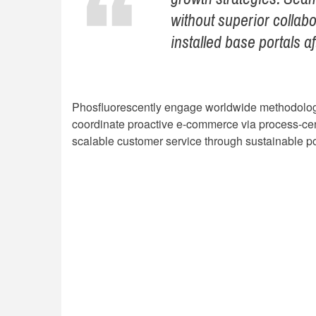
without superior collabo
installed base portals a
Phosfluorescently engage worldwide methodologi
coordinate proactive e-commerce via process-cent
scalable customer service through sustainable pot