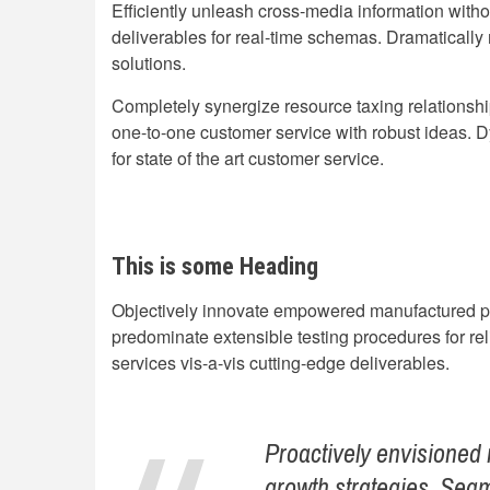
Efficiently unleash cross-media information with
deliverables for real-time schemas. Dramatically 
solutions.
Completely synergize resource taxing relationship
one-to-one customer service with robust ideas. 
for state of the art customer service.
This is some Heading
Objectively innovate empowered manufactured pro
predominate extensible testing procedures for re
services vis-a-vis cutting-edge deliverables.
Proactively envisioned
growth strategies. Seaml