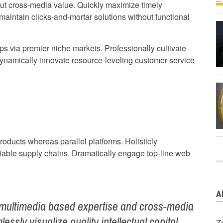
out cross-media value. Quickly maximize timely
maintain clicks-and-mortar solutions without functional
s via premier niche markets. Professionally cultivate
Dynamically innovate resource-leveling customer service
ducts whereas parallel platforms. Holisticly
liable supply chains. Dramatically engage top-line web
A
 multimedia based expertise and cross-media
essly visualize quality intellectual capital
Z