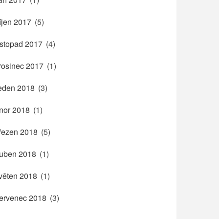
íjen 2017
(5)
istopad 2017
(4)
rosinec 2017
(1)
eden 2018
(3)
nor 2018
(1)
řezen 2018
(5)
uben 2018
(1)
věten 2018
(1)
ervenec 2018
(3)