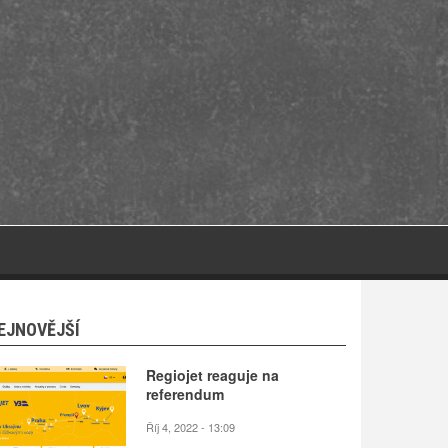
EJNOVĚJŠÍ
Regiojet reaguje na
referendum
Říj 4, 2022 - 13:09