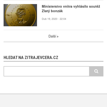
Ministerstvo vnitra vyhlásilo soutěž
Zlatý bonzák
Dub 19, 2020 - 22:04
Další
HLEDAT NA ZITRAJEVCERA.CZ
Hledat