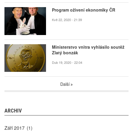
Program oživení ekonomiky ČR
Kvě 22, 2020 - 21:39
Ministerstvo vnitra vyhlásilo soutěž
Zlatý bonzák
Dub 19, 2020 - 22:04
Další
ARCHIV
Září 2017
(1)