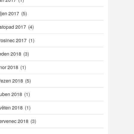
íjen 2017
(5)
istopad 2017
(4)
rosinec 2017
(1)
eden 2018
(3)
nor 2018
(1)
řezen 2018
(5)
uben 2018
(1)
věten 2018
(1)
ervenec 2018
(3)