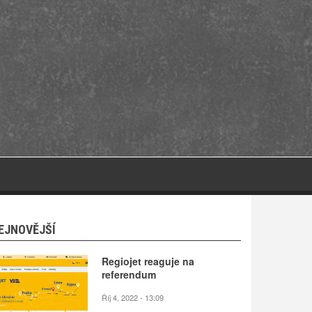
EJNOVĚJŠÍ
Regiojet reaguje na
referendum
Říj 4, 2022 - 13:09