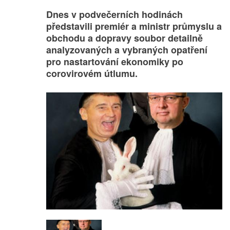
Dnes v podvečerních hodinách
představili premiér a ministr průmyslu a
obchodu a dopravy soubor detailně
analyzovaných a vybraných opatření
pro nastartování ekonomiky po
corovirovém útlumu.