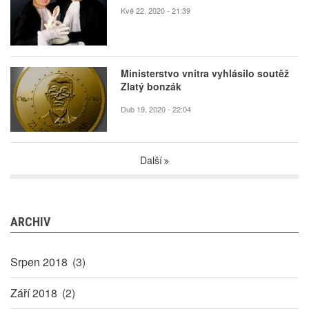
Kvě 22, 2020 - 21:39
Ministerstvo vnitra vyhlásilo soutěž
Zlatý bonzák
Dub 19, 2020 - 22:04
Další
ARCHIV
Srpen 2018
(3)
Září 2018
(2)